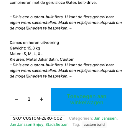
combineren met de geruisloze Gates belt-drive.
– Dit is een custom-built fiets. U kunt de fiets geheel naar
eigen wens samenstellen. Maak een vrijblijvende afspraak om
de mogelijkheden te bespreken. –
Dames en heren uitvoering
Gewicht: 15,8 kg
Maten: S, M, L, XL
Kleuren: Metal Dakar Satin, Custom
– Dit is een custom-built fiets. U kunt de fiets geheel naar
eigen wens samenstellen. Maak een vrijblijvende afspraak om
de mogelijkheden te bespreken. –
Jan
Toevoegen aan
Janssen
winkelwagen
Zero
CO2
aantal
SKU:
CUSTOM-ZERO-CO2
Categorieën:
Jan Janssen
,
Jan Janssen Enjoy
,
Stadsfietsen
Tag:
custom build