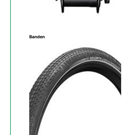
Banden