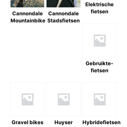
Elektrische
fietsen
Cannondale
Cannondale
Mountainbike
Stadsfietsen
Gebruikte-
fietsen
Gravel bikes
Huyser
Hybridefietsen