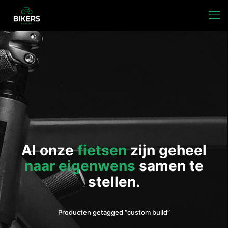
Al onze
fietsen
zijn geheel
naar eigenwens
samen te
stellen.
Producten getagged “custom build”