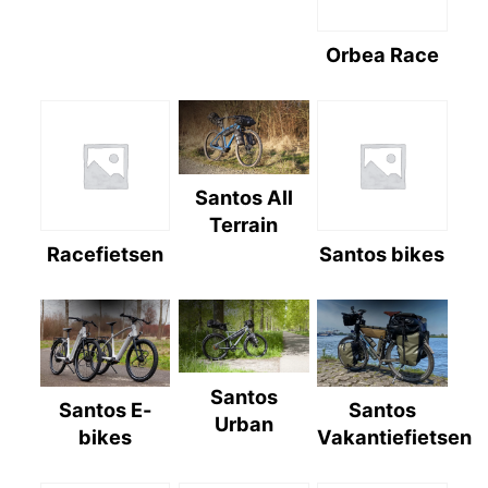
Orbea Race
Santos All
Terrain
Racefietsen
Santos bikes
Santos
Santos E-
Santos
Urban
bikes
Vakantiefietsen