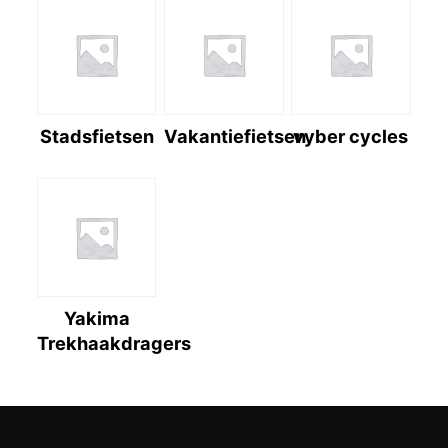
Stadsfietsen
Vakantiefietsen
vyber cycles
Yakima
Trekhaakdragers