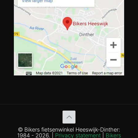
© Bikers fietsenwinkel Heeswijk-Dinther:
1984 - 2026. |
Privacy statement
|
Bikers