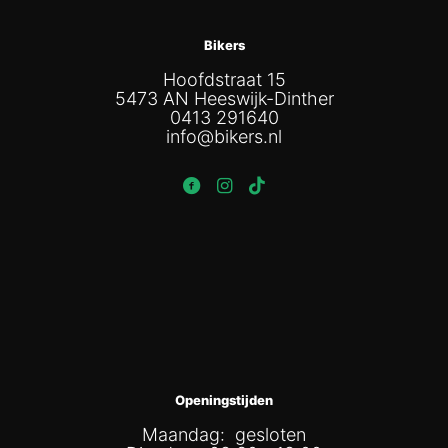
Bikers
Hoofdstraat 15
5473 AN Heeswijk-Dinther
0413 291640
info@bikers.nl
Openingstijden
Maandag: gesloten