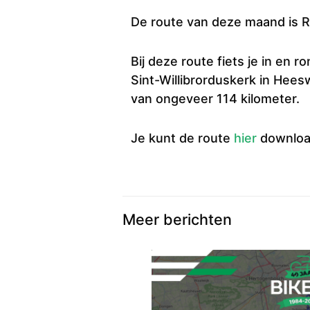
De route van deze maand is 
Bij deze route fiets je in en 
Sint-Willibrorduskerk in Heesw
van ongeveer 114 kilometer.
Je kunt de route
hier
downloa
Meer berichten