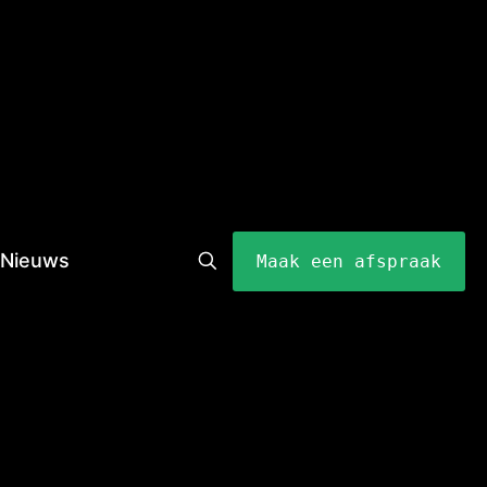
Nieuws
Maak een afspraak