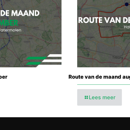
ber
Route van de maand au
Lees meer