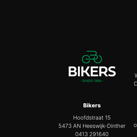
D
Bikers
Hoofdstraat 15
o
5473 AN Heeswijk-Dinther
0413 291640