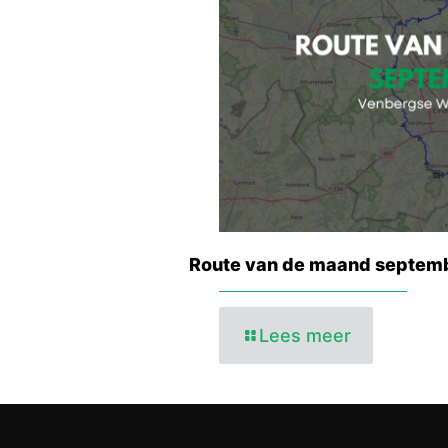
Route van de maand septem
Lees meer