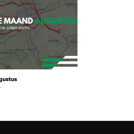
gustus