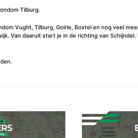
Rondom Tilburg.
rondom Vught, Tilburg, Goirle, Boxtel en nog veel mee
ijk. Van daaruit start je in de richting van Schijndel
den.