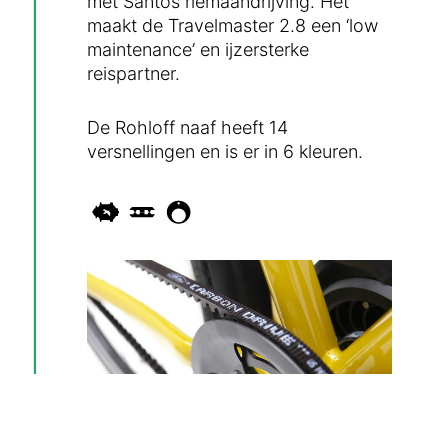
met Santos riemaandrijving. Het
maakt de Travelmaster 2.8 een ‘low
maintenance’ en ijzersterke
reispartner.
De Rohloff naaf heeft 14
versnellingen en is er in 6 kleuren.