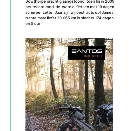
Bowthorpe prachtig aangetoond, toen hij in 2009
het record rond-de-wereld-fietsen met 19 dagen
scherper zette. Daar zijn wij best trots op! James
trapte maar liefst 29.065 km in slechts 174 dagen
en 5 uur!