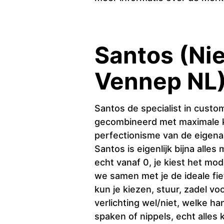
Santos (Ni
Vennep NL
Santos de specialist in custo
gecombineerd met maximale kw
perfectionisme van de eigenaa
Santos is eigenlijk bijna alles 
echt vanaf 0, je kiest het mo
we samen met je de ideale fiet
kun je kiezen, stuur, zadel vo
verlichting wel/niet, welke ha
spaken of nippels, echt alles 