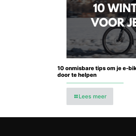
10 onmisbare tips om je e-bi
door te helpen
Lees meer