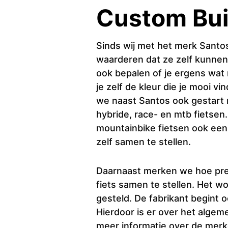
Custom Buil
Sinds wij met het merk Santo
waarderen dat ze zelf kunnen
ook bepalen of je ergens wat 
je zelf de kleur die je mooi v
we naast Santos ook gestart 
hybride, race- en mtb fietse
mountainbike fietsen ook een 
zelf samen te stellen.
Daarnaast merken we hoe pret
fiets samen te stellen. Het w
gesteld. De fabrikant begint 
Hierdoor is er over het algeme
meer informatie over de merk