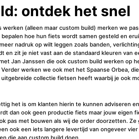
d: ontdek het snel
s werken (alleen maar custom build) merken we pas
 bepalen hoe hun fiets wordt samen gesteld en erui
meer nadruk op wilt leggen zoals banden, verlichti
indt en zit je niet vast aan de standaard kleuren van 
met Jan Janssen die ook custom build werken op he
n. Verder werken we ook met het Spaanse Orbea, die
uitgebreide collectie fietsen heeft waarbij je ook m
tig het is om klanten hierin te kunnen adviseren 
ordt dan ook geen productie fiets maar jouw eigen fi
ook pas met bouwen als wij de order doorzetten. Ze 
en ook een iets langere levertijd van ongeveer vier 
en die aan custom build doen.