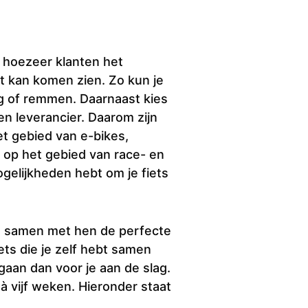
 hoezeer klanten het
t kan komen zien. Zo kun je
ng of remmen. Daarnaast kies
een leverancier. Daarom zijn
t gebied van e-bikes,
 op het gebied van race- en
ogelijkheden hebt om je fiets
en samen met hen de perfecte
ets die je zelf hebt samen
gaan dan voor je aan de slag.
à vijf weken. Hieronder staat