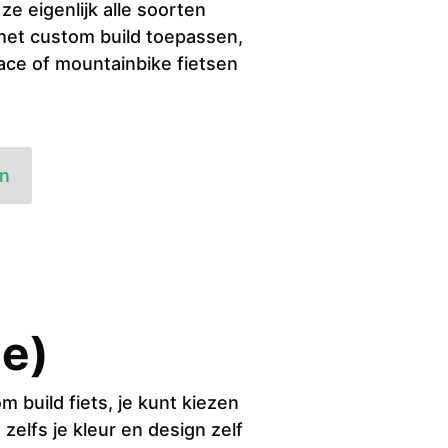
e eigenlijk alle soorten
 het custom build toepassen,
 race of mountainbike fietsen
en
je)
 build fiets, je kunt kiezen
 zelfs je kleur en design zelf