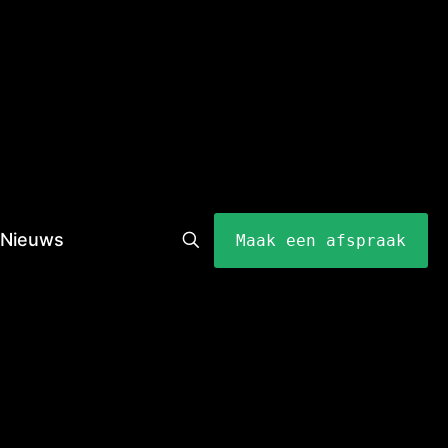
Nieuws
Maak een afspraak