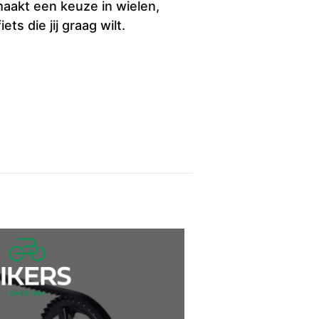
maakt een keuze in wielen,
s die jij graag wilt.