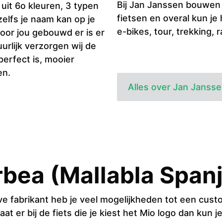
Bij Jan Janssen bouwen z
 uit 6o kleuren, 3 typen
fietsen en overal kun je
zelfs je naam kan op je
e-bikes, tour, trekking,
 voor jou gebouwd er is er
urlijk verzorgen wij de
erfect is, mooier
en.
Alles over Jan Janss
bea (Mallabla Span
e fabrikant heb je veel mogelijkheden tot een custom
aat er bij de fiets die je kiest het Mio logo dan kun je