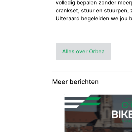
volledig bepalen zonder meerp
crankset, stuur en stuurpen, z
UIteraard begeleiden we jou b
Alles over Orbea
Meer berichten