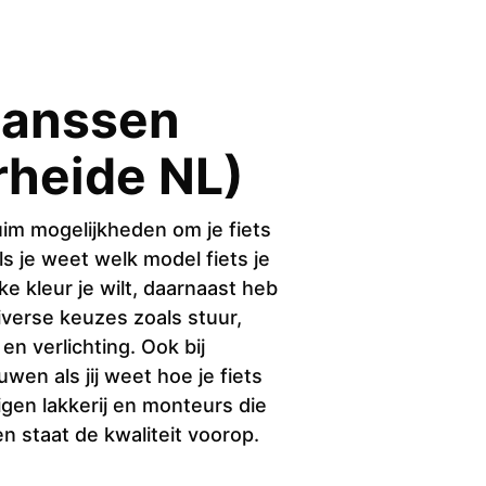
Janssen
heide NL)
ruim mogelijkheden om je fiets
ls je weet welk model fiets je
ke kleur je wilt, daarnaast heb
iverse keuzes zoals stuur,
en verlichting. Ook bij
en als jij weet hoe je fiets
en lakkerij en monteurs die
en staat de kwaliteit voorop.