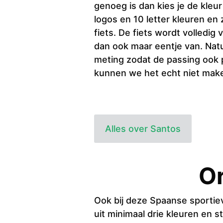
genoeg is dan kies je de kleur
logos en 10 letter kleuren en 
fiets. De fiets wordt volledig
dan ook maar eentje van. Natu
meting zodat de passing ook p
kunnen we het echt niet mak
Alles over Santos
Or
Ook bij deze Spaanse sportiev
uit minimaal drie kleuren en st