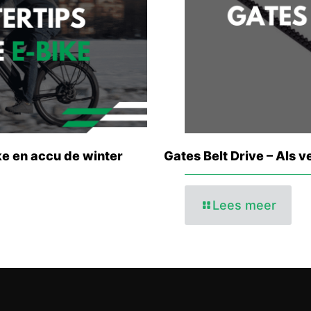
ke en accu de winter
Gates Belt Drive – Als 
Lees meer