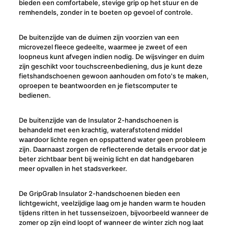
bieden een comfortabele, stevige grip op het stuur en de
remhendels, zonder in te boeten op gevoel of controle.
De buitenzijde van de duimen zijn voorzien van een
microvezel fleece gedeelte, waarmee je zweet of een
loopneus kunt afvegen indien nodig. De wijsvinger en duim
zijn geschikt voor touchscreenbediening, dus je kunt deze
fietshandschoenen gewoon aanhouden om foto's te maken,
oproepen te beantwoorden en je fietscomputer te
bedienen.
De buitenzijde van de Insulator 2-handschoenen is
behandeld met een krachtig, waterafstotend middel
waardoor lichte regen en opspattend water geen probleem
zijn. Daarnaast zorgen de reflecterende details ervoor dat je
beter zichtbaar bent bij weinig licht en dat handgebaren
meer opvallen in het stadsverkeer.
De GripGrab Insulator 2-handschoenen bieden een
lichtgewicht, veelzijdige laag om je handen warm te houden
tijdens ritten in het tussenseizoen, bijvoorbeeld wanneer de
zomer op zijn eind loopt of wanneer de winter zich nog laat