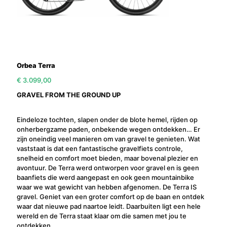
Orbea Terra
€
3.099,00
GRAVEL FROM THE GROUND UP
Eindeloze tochten, slapen onder de blote hemel, rijden op
onherbergzame paden, onbekende wegen ontdekken… Er
zijn oneindig veel manieren om van gravel te genieten. Wat
vaststaat is dat een fantastische gravelfiets controle,
snelheid en comfort moet bieden, maar bovenal plezier en
avontuur. De Terra werd ontworpen voor gravel en is geen
baanfiets die werd aangepast en ook geen mountainbike
waar we wat gewicht van hebben afgenomen. De Terra IS
gravel. Geniet van een groter comfort op de baan en ontdek
waar dat nieuwe pad naartoe leidt. Daarbuiten ligt een hele
wereld en de Terra staat klaar om die samen met jou te
ontdekken.