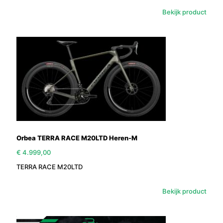
Bekijk product
Orbea TERRA RACE M20LTD Heren-M
€
4.999,00
TERRA RACE M20LTD
Bekijk product