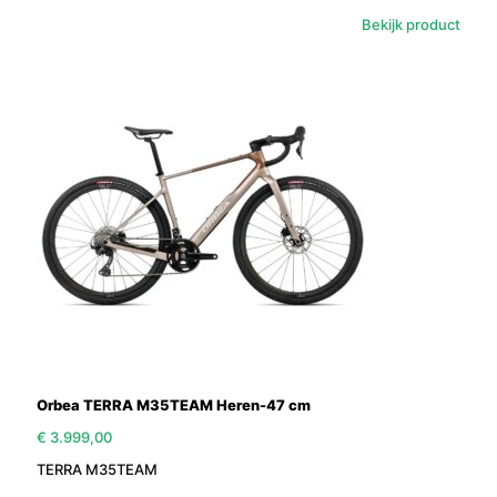
Bekijk product
Orbea TERRA M35TEAM Heren-47 cm
€
3.999,00
TERRA M35TEAM